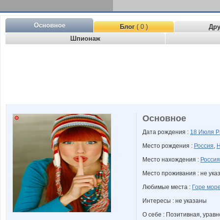
Основное
Блог
( 0 )
Др
Шпионаж
Основное
Дата рождения :
18 Июля
Р
Место рождения :
Россия
,
Н
Место нахождения :
Россия
Место проживания : не ука
Любимые места :
Горе мор
Интересы : не указаны
О себе : Позитивная, урав